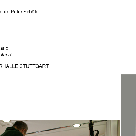
rre, Peter Schäfer
tand
 stand
EDERHALLE STUTTGART