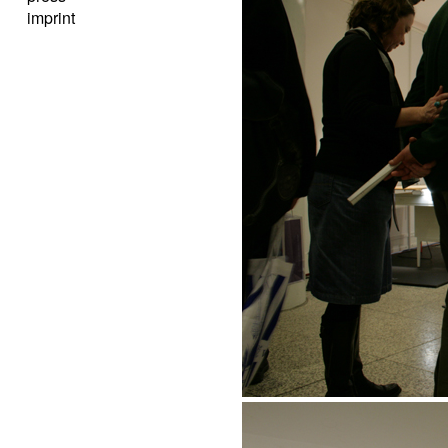
imprint